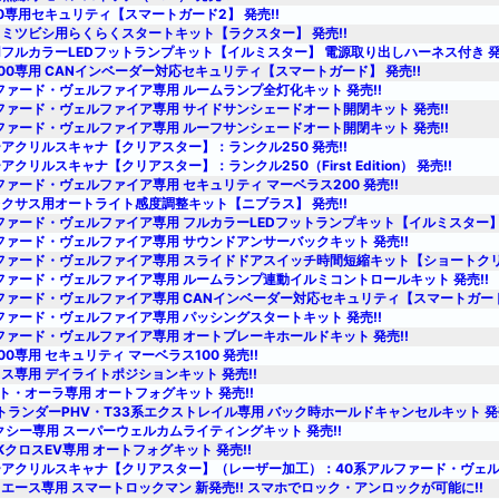
0専用セキュリティ【スマートガード2】 発売!!
ミツビシ用らくらくスタートキット【ラクスター】 発売!!
フルカラーLEDフットランプキット【イルミスター】 電源取り出しハーネス付き 発売
00専用 CANインベーダー対応セキュリティ【スマートガード】 発売!!
ファード・ヴェルファイア専用 ルームランプ全灯化キット 発売!!
ファード・ヴェルファイア専用 サイドサンシェードオート開閉キット 発売!!
ファード・ヴェルファイア専用 ルーフサンシェードオート開閉キット 発売!!
アクリルスキャナ【クリアスター】：ランクル250 発売!!
クリルスキャナ【クリアスター】：ランクル250（First Edition） 発売!!
ファード・ヴェルファイア専用 セキュリティ マーベラス200 発売!!
クサス用オートライト感度調整キット【ニブラス】 発売!!
ファード・ヴェルファイア専用 フルカラーLEDフットランプキット【イルミスター】 
ファード・ヴェルファイア専用 サウンドアンサーバックキット 発売!!
ファード・ヴェルファイア専用 スライドドアスイッチ時間短縮キット【ショートクリッ
ファード・ヴェルファイア専用 ルームランプ連動イルミコントロールキット 発売!!
ファード・ヴェルファイア専用 CANインベーダー対応セキュリティ【スマートガード】
ファード・ヴェルファイア専用 パッシングスタートキット 発売!!
ファード・ヴェルファイア専用 オートブレーキホールドキット 発売!!
0専用 セキュリティ マーベラス100 発売!!
ス専用 デイライトポジションキット 発売!!
ート・オーラ専用 オートフォグキット 発売!!
トランダーPHV・T33系エクストレイル専用 バック時ホールドキャンセルキット 発売
クシー専用 スーパーウェルカムライティングキット 発売!!
KクロスEV専用 オートフォグキット 発売!!
アクリルスキャナ【クリアスター】（レーザー加工）：40系アルファード・ヴェルフ
イエース専用 スマートロックマン 新発売!! スマホでロック・アンロックが可能に!!