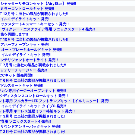
ャッターリモコンセット【AiryStar】 発売!!
ミラーコントロールキット 発売!!
ST 12月号 に当社の製品が掲載されました!!
イルミデイライトキット 発売!!
ニックスタート4 スマートキーセット 発売!!
・ヴォクシー・エスクァイア専用 ソニックスタート4 発売!!
務を再開します!!
ST 10月号 に当社の製品が掲載されました!!
アハーフオープンキット 発売!!
 オートブレーキホールドキット 発売!!
 イルミデイライトキット 発売!!
ンテリジェントオートライト 発売!!
ST 7月号 に当社の製品が掲載されました!!
ッテリーチャージャー 発売!!
CCキット 販売再開!!
ST 6月号 に当社の製品が掲載されました!!
ドルスタートキット 発売!!
マカン専用イージーオープンキット 発売!!
クディスタンスコントロールキット 発売!!
ット専用 フルカラーLEDフットランプキット【イルミスター】 発売!!
 イルミデイライトキット タイプC 発売!!
ット専用 キーレス連動ミラー格納キット 発売!!
ST 3月号 に当社の製品が掲載されました!!
ア専用 ソニックスタート4 発売!!
サウンドアンサーバックキット 発売!!
ST 2月号 に当社の製品が掲載されました!!