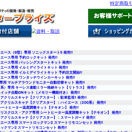
イエース（9型）専用 ソニックスタート5 発売!!
イエース専用 予約ロックキット 発売!!
イエース専用 パッシングスタートキット 発売!!
イエース専用 イルミデイライトキット 発売!!
イエース専用 イルミデイライトキット 予約注文開始!!
イエース専用 ワンタッチウインカーキット 発売!!
5専用 マルチアラウンドモニター自動切替キット 発売!!
RS系）専用 キーレス連動ミラー格納キット【リトラス】 発売!!
Vスイッチ自動ONキット（メモリー機能付き） 発売!!
アクリルスキャナ【クリアスター】：駐車監視1 発売!!
アクリルスキャナ【クリアスター】：ハイエース（200系） 発売!!
シートヒーター温度調整キット【テキオン】 発売!!
リスクロス・アクア専用 シートヒーター温度調整キット【テキオン】 発売!!
アクリルスキャナ【クリアスター】：スマートガード 発売!!
イエース専用 スマートロックマン2 スマートリモコンセット 発売!!
ックマン2 スマートリモコンセット 発売!!