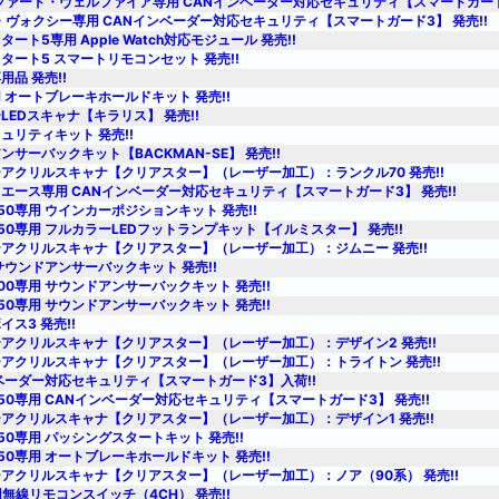
ファード・ヴェルファイア専用 CANインベーダー対応セキュリティ【スマートガード3
・ヴォクシー専用 CANインベーダー対応セキュリティ【スマートガード3】 発売!!
ート5専用 Apple Watch対応モジュール 発売!!
タート5 スマートリモコンセット 発売!!
用品 発売!!
 オートブレーキホールドキット 発売!!
LEDスキャナ【キラリス】 発売!!
ュリティキット 発売!!
ンサーバックキット【BACKMAN-SE】 発売!!
アクリルスキャナ【クリアスター】（レーザー加工）：ランクル70 発売!!
イエース専用 CANインベーダー対応セキュリティ【スマートガード3】 発売!!
50専用 ウインカーポジションキット 発売!!
50専用 フルカラーLEDフットランプキット【イルミスター】 発売!!
アクリルスキャナ【クリアスター】（レーザー加工）：ジムニー 発売!!
サウンドアンサーバックキット 発売!!
00専用 サウンドアンサーバックキット 発売!!
50専用 サウンドアンサーバックキット 発売!!
ス3 発売!!
アクリルスキャナ【クリアスター】（レーザー加工）：デザイン2 発売!!
アクリルスキャナ【クリアスター】（レーザー加工）：トライトン 発売!!
ベーダー対応セキュリティ【スマートガード3】入荷!!
50専用 CANインベーダー対応セキュリティ【スマートガード3】 発売!!
アクリルスキャナ【クリアスター】（レーザー加工）：デザイン1 発売!!
50専用 パッシングスタートキット 発売!!
50専用 オートブレーキホールドキット 発売!!
アクリルスキャナ【クリアスター】（レーザー加工）：ノア（90系） 発売!!
用無線リモコンスイッチ（4CH） 発売!!