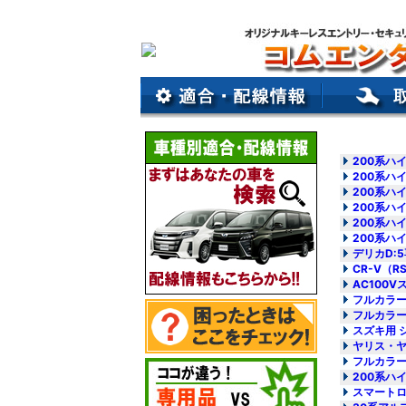
200系ハ
200系ハ
200系ハ
200系ハ
200系ハ
200系ハ
デリカD:
CR-V（
AC100
フルカラー
フルカラー
スズキ用 
ヤリス・ヤ
フルカラー
200系ハ
スマートロ