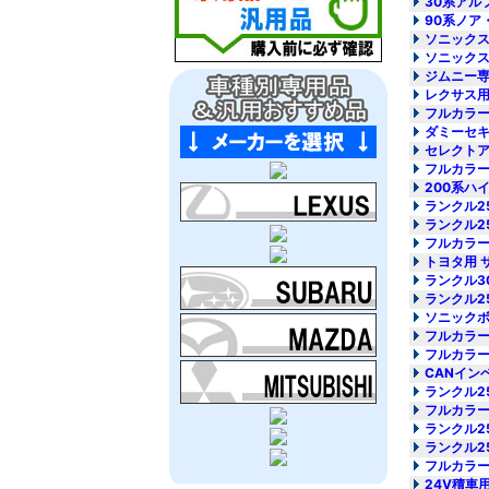
30系アル
90系ノア
ソニックスタ
ソニックス
ジムニー専
レクサス用
フルカラー
ダミーセキ
セレクトア
フルカラー
200系ハ
ランクル2
ランクル2
フルカラー
トヨタ用 
ランクル3
ランクル2
ソニックボイ
フルカラー
フルカラー
CANイン
ランクル2
フルカラー
ランクル2
ランクル2
フルカラー
24V積車