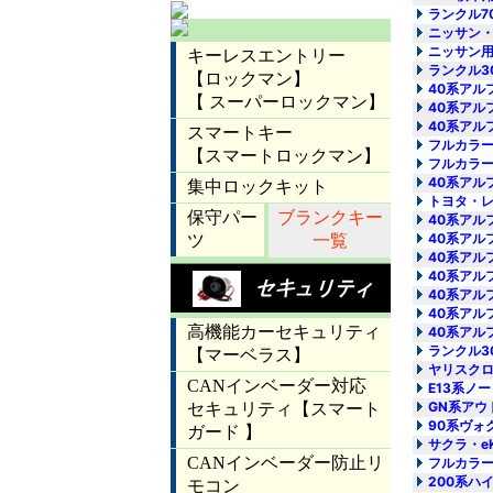
ランクル7
ニッサン・
ニッサン用
ランクル3
40系アル
40系アル
40系アル
フルカラー
フルカラーア
40系アル
トヨタ・レ
40系アル
40系アル
40系アル
40系アル
40系アル
40系アル
40系アル
ランクル30
ヤリスクロ
E13系ノ
GN系アウ
90系ヴォ
サクラ・e
フルカラー
200系ハ