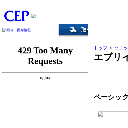
トップ
＞
ソニッ
エブリイ
ベーシッ