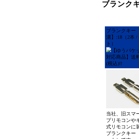
ブランク
ブランクキー
溝】:18（2本 /
ト）
【ゆうパケ
対応商品】送料
(税込)!!
当社、旧スマ
プリモコンや
式リモコンに
ブランクキー（2