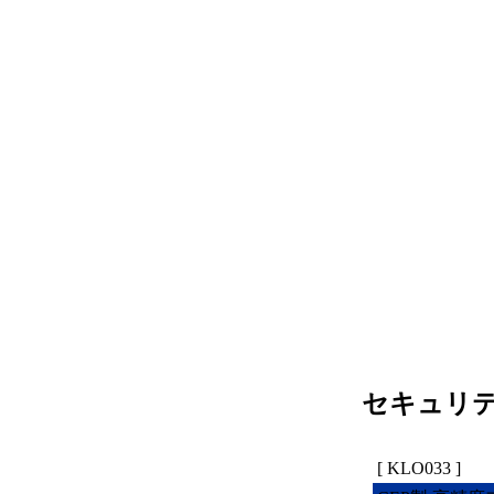
セキュリ
[ KLO033 ]