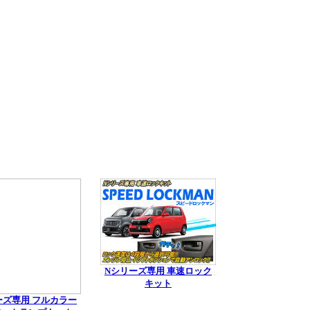
Nシリーズ専用 車速ロック
キット
ーズ専用 フルカラー