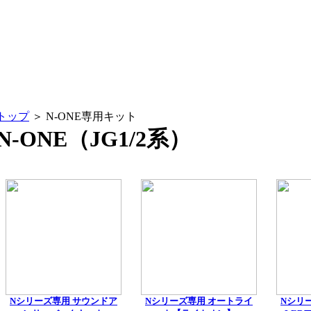
トップ
＞ N-ONE専用キット
N-ONE（JG1/2系）
Nシリーズ専用 サウンドア
Nシリーズ専用 オートライ
Nシリ