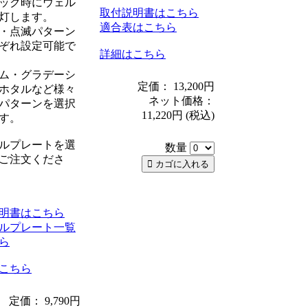
ック時にウェル
取付説明書はこちら
灯します。
適合表はこちら
・点滅パターン
ぞれ設定可能で
詳細はこちら
ム・グラデーシ
定価： 13,200円
ホタルなど様々
ネット価格：
パターンを選択
11,220円
(税込)
す。
ルプレートを選
数量
ご注文くださ
明書はこちら
ルプレート一覧
ら
こちら
定価： 9,790円