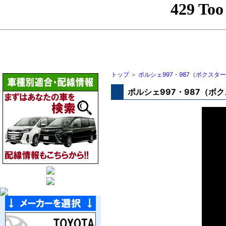
トップ
＞
ポルシェ997・987（ボクス
ポルシェ997・987（ボ