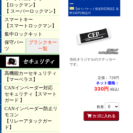
ー
【ゆうパケット発送対応商品】送
料330円(税込)!!
当社オリジナルのステッカー
です。
定価： 726円
ネット価格：
330円
(税込)
数量