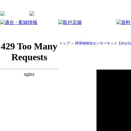
トップ
＞
障害物検知センサーキット【AirySa