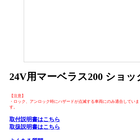
24V用マーベラス200 シ
【注意】
・ロック、アンロック時にハザードが点滅する車両にのみ適合していま
す。
取付説明書はこちら
取扱説明書はこちら