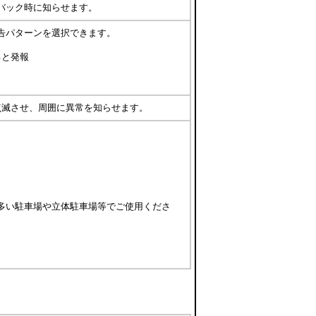
バック時に知らせます。
告パターンを選択できます。
ると発報
点滅させ、周囲に異常を知らせます。
多い駐車場や立体駐車場等でご使用くださ