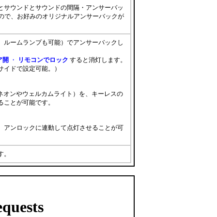
とサウンドとサウンドの間隔・アンサーバッ
すので、お好みのオリジナルアンサーバックが
、ルームランプも可能）でアンサーバックし
ア開
・
リモコンでロック
すると消灯します。
サイドで設定可能。）
ーネオンやウェルカムライト）を、キーレスの
ることが可能です。
、アンロックに連動して点灯させることが可
す。