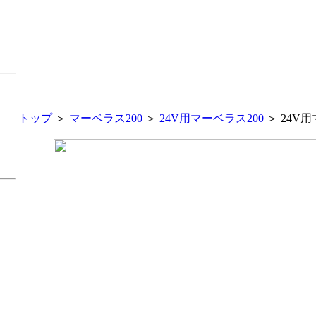
トップ
＞
マーベラス200
＞
24V用マーベラス200
＞ 24V用