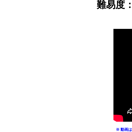
難易度
※ 動画