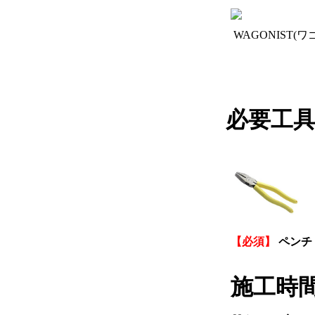
WAGONIST(
必要工
【必須】
ペンチ
施工時