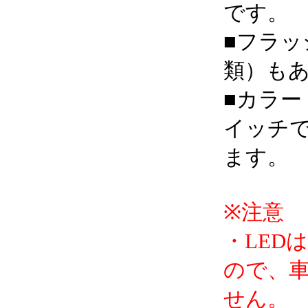
です。
■フラッ
類）も
■カラー
イッチ
ます。
※注意
・LED
ので、
せん。