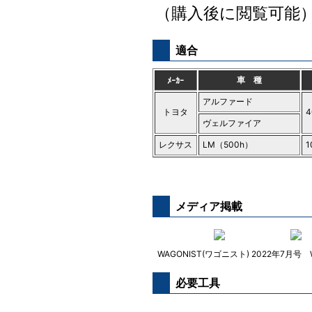
（購入後に閲覧可能
適合
車 種
ﾒｰｶｰ
アルファード
トヨタ
ヴェルファイア
レクサス
LM（500h）
1
メディア掲載
WAGONIST(ワゴニスト) 2022年7月号
必要工具