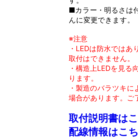
す。
■カラー・明るさは
んに変更できます。
※注意
・LEDは防水ではあ
取付はできません。
・構造上LEDを見る
ります。
・製造のバラツキに
場合があります。ご
取付説明書は
配線情報はこ