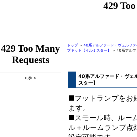
トップ
＞
40系アルファード・ヴェルフ
プキット【イルミスター】
＞ 40系アル
40系アルファード・ヴェル
スター】
■フットランプをお
ます。
■スモール時、ルー
ル＋ルームランプ点