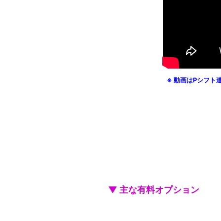
※ 動画はPシフ
▼ 主な有料オプション