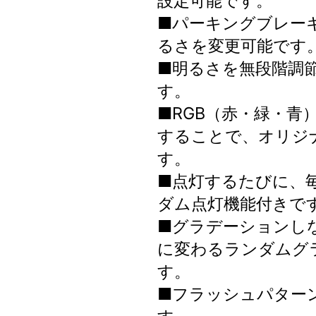
設定可能です。
■パーキングブレー
るさを変更可能です
■明るさを無段階調節
す。
■RGB（赤・緑・青
することで、オリジ
す。
■点灯するたびに、
ダム点灯機能付きで
■グラデーションし
に変わるランダムグ
す。
■フラッシュパター