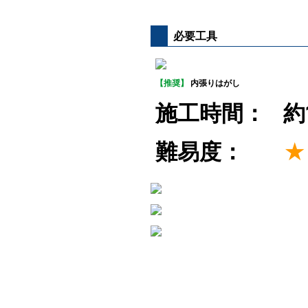
必要工具
【推奨】
内張りはがし
施工時間：
約
難易度：
★