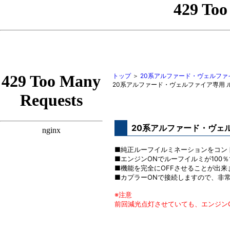
トップ
＞
20系アルファード・ヴェルフ
20系アルファード・ヴェルファイア専用
20系アルファード・ヴェ
■純正ルーフイルミネーションをコン
■エンジンONでルーフイルミが100
■機能を完全にOFFさせることが出来
■カプラーONで接続しますので、非
※注意
前回減光点灯させていても、エンジンO