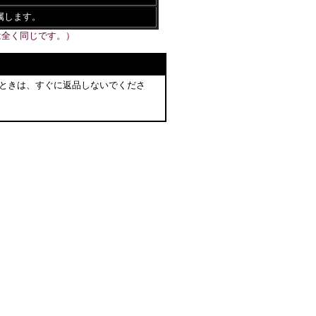
属します。
は全く同じです。）
ときは、すぐに返品しないでくださ