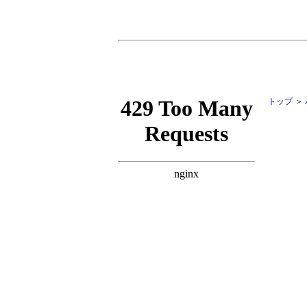
トップ
＞