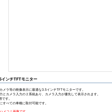
.5インチTFTモニター
カメラ等の映像表示に最適な3.5インチTFTモニターです。
力とカメラ入力の２系統あり、カメラ入力が優先して表示されます。
専用です。
にすべての車種に取付可能です。
ハメコミ画像です。