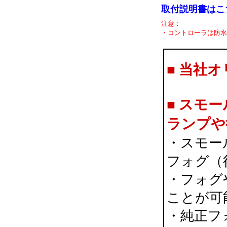
取付説明書はこ
注意：
・コントローラは防水
■ 当社
■
スモー
ランプや
・スモー
フォグ（
・フォグ
ことが可
・純正フ