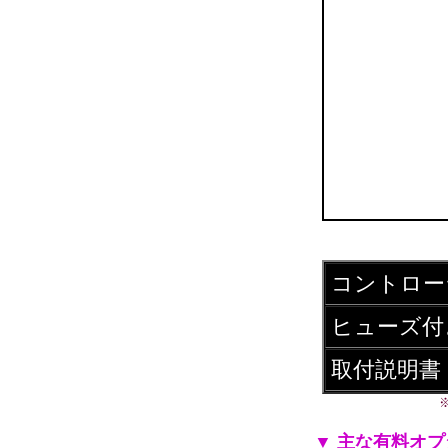
コントロー
ヒューズ付
取付説明書
▼ 主な有料オ