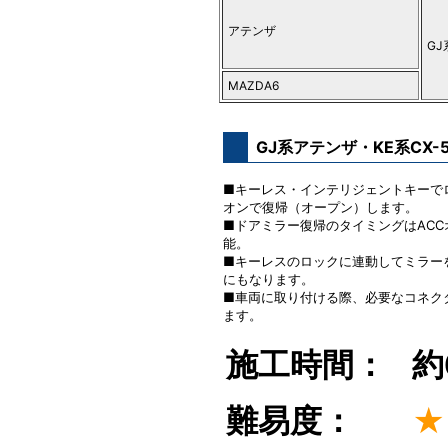
アテンザ
GJ
MAZDA6
GJ系アテンザ・KE系CX
■キーレス・インテリジェントキーで
オンで復帰（オープン）します。
■ドアミラー復帰のタイミングはAC
能。
■キーレスのロックに連動してミラー
にもなります。
■車両に取り付ける際、必要なコネク
ます。
施工時間：
約
難易度：
★