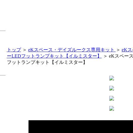
トップ
＞
eKスペース・デイズルークス専用キット
＞
eK
ーLEDフットランプキット【イルミスター】
＞ eKスペー
フットランプキット【イルミスター】