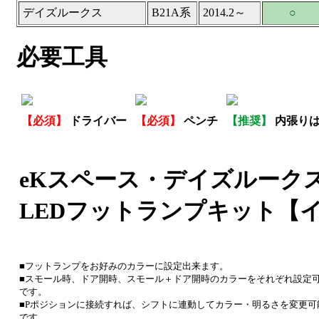
デイズルークス
B21A系
2014.2～
○
必要工具
【必須】
ドライバー
【必須】
ペンチ
【推奨】
内張り
eKスペース・デイズルーク
LEDフットランプキット【
■フットランプをお好みのカラーに設定出来ます。
■スモール時、ドア開時、スモール＋ドア開時のカラーをそれぞれ設定
です。
■Pポジションに接続すれば、シフトに連動してカラー・明るさを変更可
です。