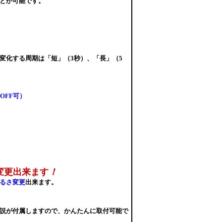
とが可能です。
変化する周期は「短」（3秒）
、「長」（5
OFF可）
変更出来ます
！
るさ変更
出来ます。
説が付属しますので、かんたんに取付可能で