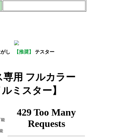
はがし
【推奨】
テスター
ス専用 フルカラー
イルミスター】
可能
能