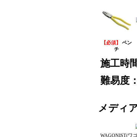
【必須】
ペン
チ
施工時
難易度
メディ
WAGONIST(ワ