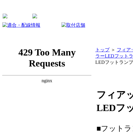
トップ
＞
フィア
ラーLEDフット
LEDフットラン
フィアッ
LED
■フット