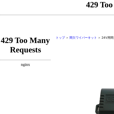
トップ
＞
間欠ワイパーキット
＞
24V用