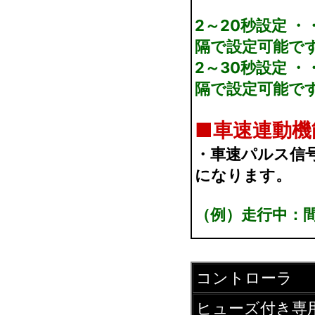
2～20秒設定 
隔で設定可能で
2～30秒設定 
隔で設定可能で
■
車速連動機
・車速パルス信
になります。
（例）走行中：
コントローラ
ヒューズ付き専