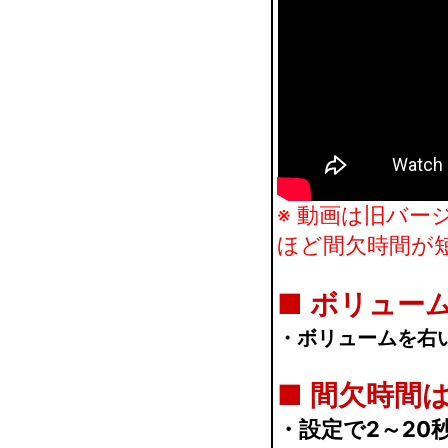
※ 動画は旧バ
ほど間欠時間が
■ ボリュー
・ボリュームを右
■
間欠時間は
・設定で2～20