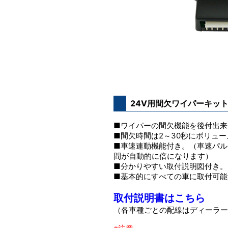
24V用間欠ワイパーキッ
■ワイパーの間欠機能を後付出来
■間欠時間は2～30秒にボリュ
■車速連動機能付き。（車速パル
間が自動的に倍になります）
■分かりやすい取付説明図付き。
■基本的にすべての車に取付可能
取付説明書はこちら
（各車種ごとの配線はディーラー