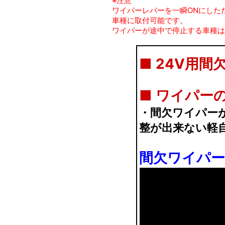
※注意
ワイパーレバーを一瞬ONにした
車種に取付可能です。
ワイパーが途中で停止する車種は
■ 24V用
■
ワイパー
・間欠ワイパー
整が出来ない軽
間欠ワイパ