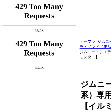
トップ
＞
ジムニー
ラ・ノマド（JB6
ジムニー・シエラ・
ミスター】
ジムニー・
系）専用
【イル