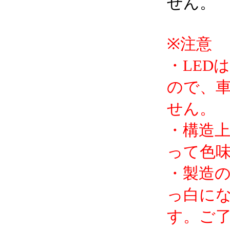
せん。
※注意
・LED
ので、
せん。
・構造上
って色
・製造
っ白に
す。ご