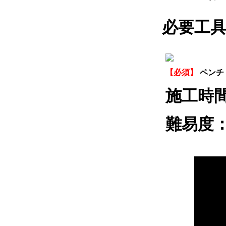
必要工
【必須】
ペンチ
施工時
難易度