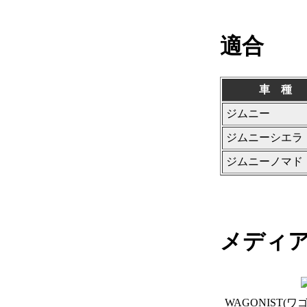
適合
車 種
ジムニー
ジムニーシエラ
ジムニーノマド
メディ
WAGONIST(ワ