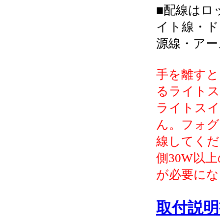
■配線はロ
イト線・ド
源線・アー
手を離すと
るライトス
ライトスイ
ん。フォグ
線してくだ
側30W以
が必要にな
取付説明