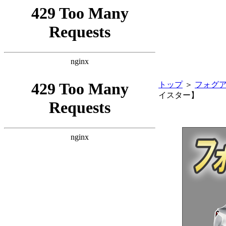
トップ
＞
フォグ
イスター】