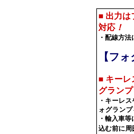
■ 出力
対応
！
・配線方法
【フォ
■ キー
グランプ
・キーレス
ォグランプ
・輸入車等
込む前に周