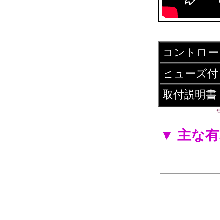
コントロー
ヒューズ付
取付説明書
▼ 主な