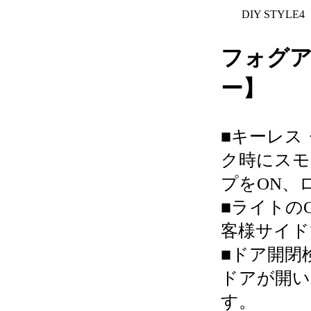
DIY STYLE4
フォグ
ー】
■キーレス
ク時にスモ
プをON、
■ライトの
客様サイド
■ドア開閉
ドアが開い
す。