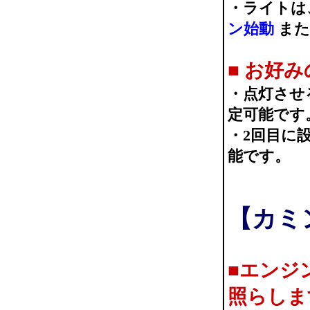
・ライトは
ン始動
また
■ お好
・点灯させ
定可能です
・2回目に
能です。
【カミ
■エンジ
照らしま