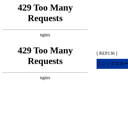
[ REP136 ]
ソニックスタート