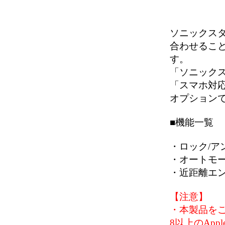
ソニックスタ
合わせることで
す。
「ソニックスタ
「スマホ対応
オプション
■機能一覧
・ロック/ア
・オートモー
・近距離エ
【注意】
・本製品をご使
8以上のApp