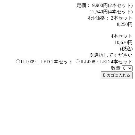
定価： 9,900円(2本セット)
12,540円(4本セット)
ﾈｯﾄ価格：
2本セット
8,250円
4本セット
10,670円
(税込)
※選択してください
ILL009：LED 2本セット
ILL008：LED 4本セット
数量