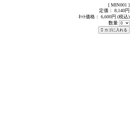
[ MIN001 ]
定価： 8,140円
ﾈｯﾄ価格：
6,600円
(税込)
数量