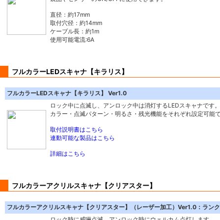
直径：約17mm
取付穴径：約14mm
ケーブル長：約1m
使用可能電流:6A
フルカラーLEDスキャナ【キラリス】
フルカラーLEDスキャナ【キラリス】 Ver1.0
ロック中に点滅し、アンロック中は消灯するLEDスキャナです
カラー・点滅パターン・明るさ・残光機能をそれぞれ設定可能
取付説明書はこちら
連動可能な製品はこちら
詳細はこちら
フルカラーアクリルスキャナ【クリアスター】
フルカラーアクリルスキャナ【クリアスター】（レーザー加工）Ver1.0：ランク
ロック時に威嚇点滅、アンロック時にウェルカム点灯します。