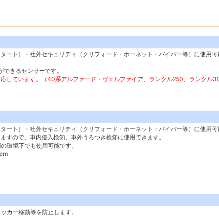
スタート）・社外セキュリティ（クリフォード・ホーネット・バイパー等）に使用可
ができるセンサーです。
しています。（40系アルファード・ヴェルファイア、ランクル250、ランクル30
スタート）・社外セキュリティ（クリフォード・ホーネット・バイパー等）に使用可
きますので、車内侵入検知、車外うろつき検知に使用できます。
ifiの環境下でも使用可能です。
cm
レッカー移動等を防止します。