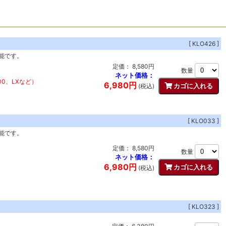
[ KLO426 ]
能です。
定価： 8,580円
数量
ネット価格：
0、LXなど）
6,980円
(税込)
[ KLO033 ]
能です。
定価： 8,580円
数量
ネット価格：
6,980円
(税込)
[ KLO323 ]