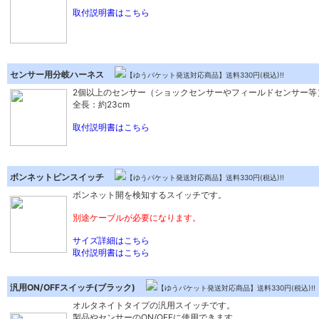
取付説明書はこちら
センサー用分岐ハーネス
【ゆうパケット発送対応商品】送料330円(税込)!!
2個以上のセンサー（ショックセンサーやフィールドセンサー等
全長：約23cm
取付説明書はこちら
ボンネットピンスイッチ
【ゆうパケット発送対応商品】送料330円(税込)!!
ボンネット開を検知するスイッチです。
別途ケーブルが必要になります。
サイズ詳細はこちら
取付説明書はこちら
汎用ON/OFFスイッチ(ブラック)
【ゆうパケット発送対応商品】送料330円(税込)!!
オルタネイトタイプの汎用スイッチです。
製品やセンサーのON/OFFに使用できます。