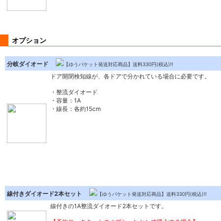
オプション
分岐ダイオード
【ゆうパケット発送対応商品】送料330円(税込)!!
ドア開閉検知線が、各ドアで分かれている場合に必要です。
・整流ダイオード
・容量：1A
・線長：各約15cm
線付きダイオード2本セット
【ゆうパケット発送対応商品】送料330円(税込)!!
線付きの1A整流ダイオード2本セットです。