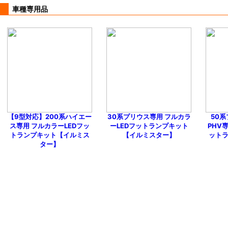
車種専用品
【9型対応】200系ハイエー
30系プリウス専用 フルカラ
50
ス専用 フルカラーLEDフッ
ーLEDフットランプキット
PHV
トランプキット【イルミス
【イルミスター】
ット
ター】