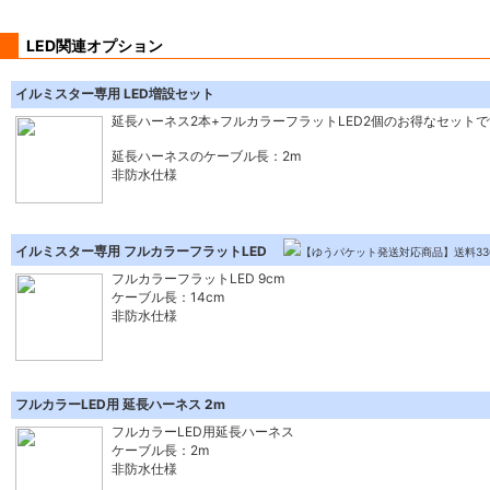
LED関連オプション
イルミスター専用 LED増設セット
延長ハーネス2本+フルカラーフラットLED2個のお得なセット
延長ハーネスのケーブル長：2m
非防水仕様
イルミスター専用 フルカラーフラットLED
【ゆうパケット発送対応商品】送料330円
フルカラーフラットLED 9cm
ケーブル長：14cm
非防水仕様
フルカラーLED用 延長ハーネス 2m
フルカラーLED用延長ハーネス
ケーブル長：2m
非防水仕様