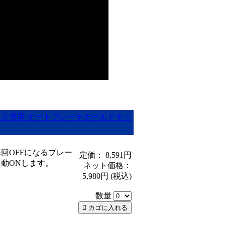
ス専用 オートブレーキホールドキッ
回OFFになるブレー
定価： 8,591円
動ONします。
ネット価格：
5,980円
(税込)
ら
数量