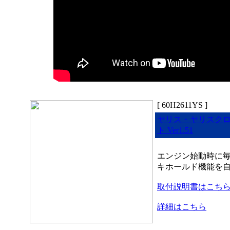
[ 60H2611YS ]
ヤリス・ヤリスクロ
ト Ver1.51
エンジン始動時に毎
キホールド機能を自
取付説明書はこち
詳細はこちら