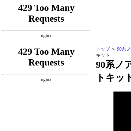
トップ
＞
90系
キット
90系
トキッ