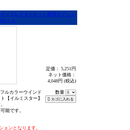
ドディフレクターキット専用オプショ
Dセット
定価： 5,251円
ネット価格：
4,048円
(税込)
用 フルカラーウインド
数量
ット【イルミスター】
す。
加可能です。
オプションとなります。