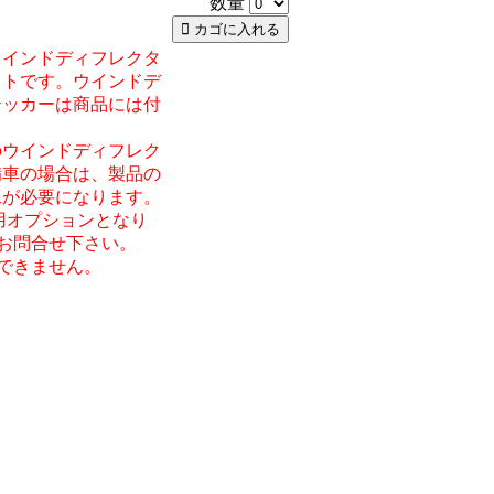
数量
ウインドディフレクタ
ットです。ウインドデ
テッカーは商品には付
のウインドディフレク
備車の場合は、製品の
工が必要になります。
.2専用オプションとなり
方はお問合せ下さい。
取付できません。