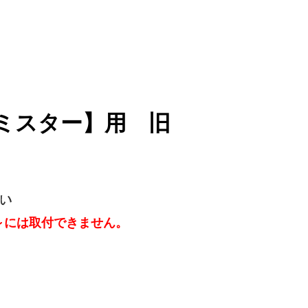
ルミスター】用 旧
0～には取付できません。