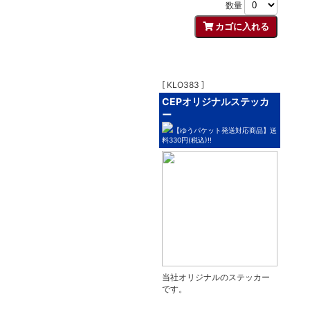
数量
[ KLO383 ]
CEPオリジナルステッカ
ー
【ゆうパケット発送対応商品】送
料330円(税込)!!
当社オリジナルのステッカー
です。