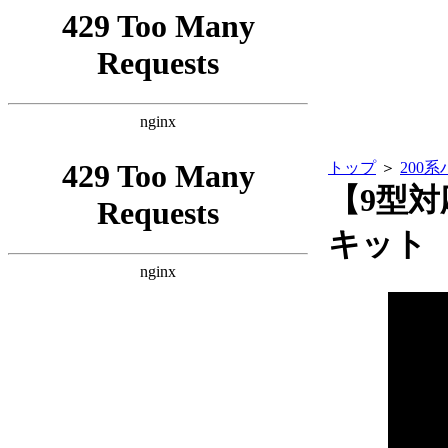
トップ
＞
200
【9型対
キット