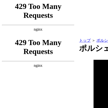
トップ
＞
ポルシ
ポルシ