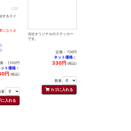
知するスイ
要になりま
当社オリジナルのステッカー
です。
ら
ら
定価： 726円
ネット価格：
330円
価： 1,100円
(税込)
ネット価格：
60円
(税込)
数量
数量