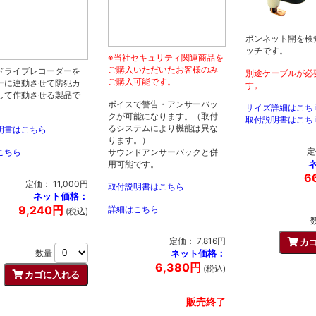
ボンネット開を検
ッチです。
※当社セキュリティ関連商品を
ご購入いただいたお客様のみ
ドライブレコーダーを
別途ケーブルが必
ご購入可能です。
ーに連動させて防犯カ
す。
して作動させる製品で
ボイスで警告・アンサーバッ
サイズ詳細はこち
クが可能になります。（取付
取付説明書はこち
るシステムにより機能は異な
明書はこちら
ります。）
定
こちら
サウンドアンサーバックと併
用可能です。
6
定価： 11,000円
取付説明書はこちら
ネット価格：
9,240円
詳細はこちら
(税込)
定価： 7,816円
数量
ネット価格：
6,380円
(税込)
販売終了