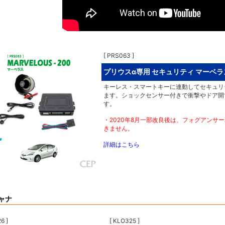
[ PRS063 ]
プリウスα専用 セキュリティ マーベラス
キーレス・スマートキーに連動してセキュリテ
ます。ショックセンサー付きで衝撃やドア開
す。
・2020年8月一部改良後は、フォグアンサ
きません。
詳細はこちら
ャナ
6 ]
[ KLO325 ]