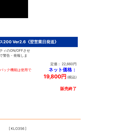
200 Ver2.6《翌営業日発送》
ィのON/OFFさせ
で警告・発報しま
定価： 22,660円
ネット価格：
ーバック機能は使用で
19,800円
(税込)
販売終了
[ KLO356 ]