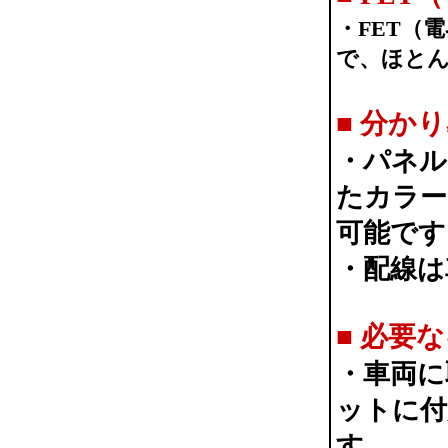
・FET（
で、ほと
■
分かり
・パネル
たカラー
可能です
・配線は
■
必要な
・車両に
ットに付
す。