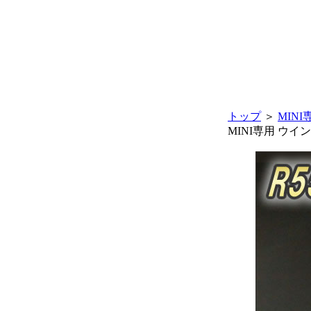
トップ
＞
MIN
MINI専用 ウ