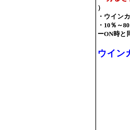
）
・ウイン
・10％～
ーON時と
ウイン