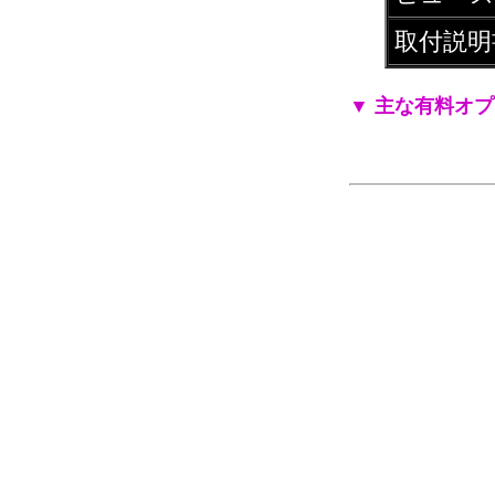
取付説明
▼ 主な有料オ