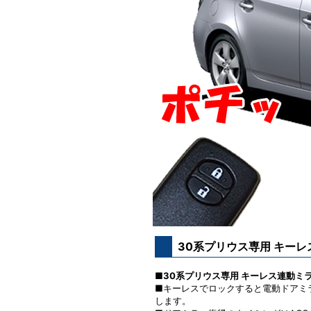
30系プリウス専用 キー
■30系プリウス専用 キーレス連動ミ
■キーレスでロックすると電動ドアミ
します。