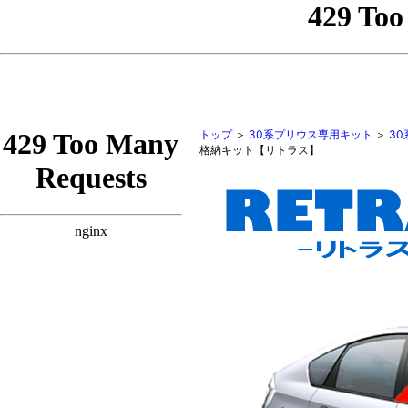
トップ
＞
30系プリウス専用キット
＞
3
格納キット【リトラス】