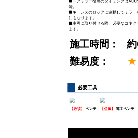
■ドアミラー復帰のタイミングはAC
能。
■キーレスのロックに連動してミラー
にもなります。
■車両に取り付ける際、必要なコネク
ます。
施工時間：
約
難易度：
★
必要工具
【必須】
ペンチ
【必須】
電工ペンチ