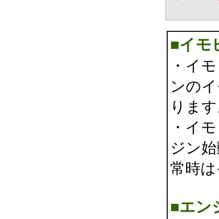
■イモ
・イモ
ンのイ
ります
・イモ
ジン始
常時は
■エン