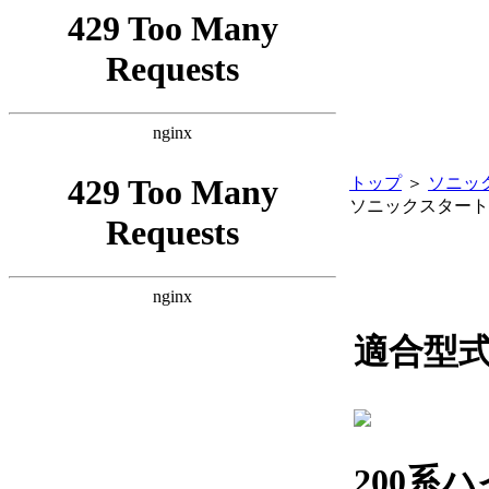
トップ
＞
ソニッ
ソニックスタート
適合型
200系