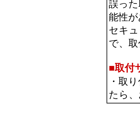
誤った
能性が
セキュ
で、取
■取付
・取り
たら、