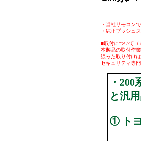
・当社リモコンで
・純正プッシュス
■取付について（
本製品の取付作業
誤った取り付けは
セキュリティ専門
・20
と汎用
① ト