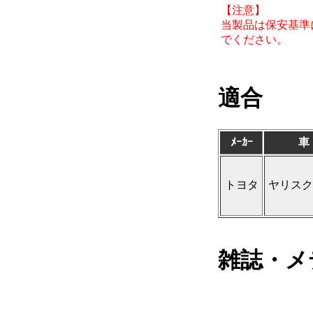
【注意】
当製品は保安基準
でください。
適合
ﾒｰｶｰ
車
トヨタ
ヤリスク
雑誌・メ