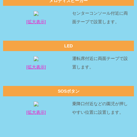
メロディスピーカー
センターコンソール付近に両
[拡大表示]
面テープで設置します。
LED
運転席付近に両面テープで設
[拡大表示]
置します。
SOSボタン
乗降口付近などの園児が押し
[拡大表示]
やすい位置に設置します。