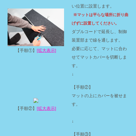
い位置に設置します。
※マットは平らな場所に折り曲
げずに設置してください。
ダブルコードで延長し、制御
装置部まで線を通します。
必要に応じて、マットに合わ
【手順①】
[拡大表示]
せてマットカバーを切断しま
す。
↓
【手順②】
マットの上にカバーを被せま
す。
【手順②】
[拡大表示]
↓
【手順③】