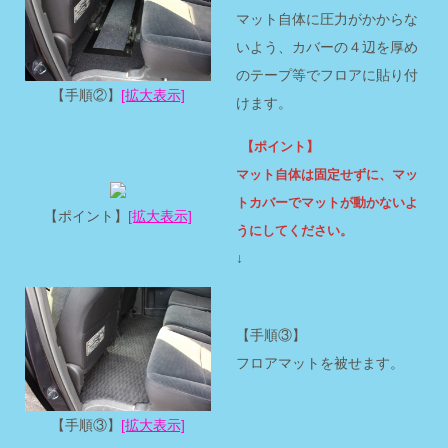
マット自体に圧力がかからな
いよう、カバーの４辺を厚め
のテープ等でフロアに貼り付
【手順②】
[拡大表示]
けます。
【ポイント】
マット自体は固定せずに、マッ
トカバーでマットが動かないよ
【ポイント】
[拡大表示]
うにしてください。
↓
【手順③】
フロアマットを被せます。
【手順③】
[拡大表示]