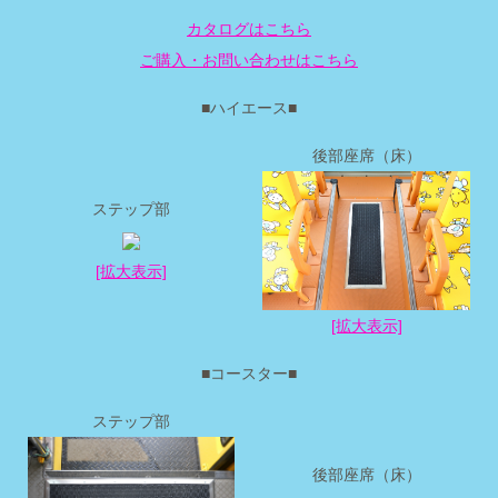
カタログはこちら
ご購入・お問い合わせはこちら
■ハイエース■
後部座席（床）
ステップ部
[拡大表示]
[拡大表示]
■コースター■
ステップ部
後部座席（床）