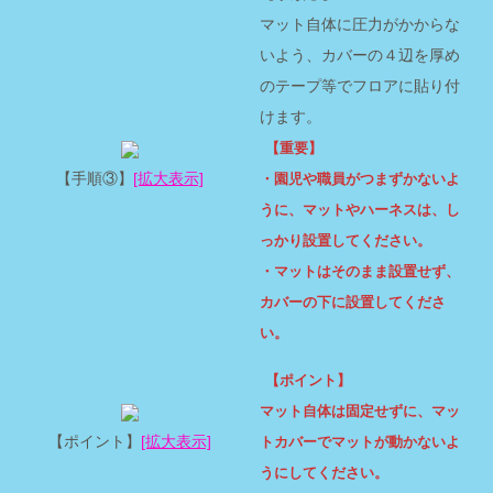
マット自体に圧力がかからな
いよう、カバーの４辺を厚め
のテープ等でフロアに貼り付
けます。
【重要】
【手順③】
[拡大表示]
・園児や職員がつまずかないよ
うに、マットやハーネスは、し
っかり設置してください。
・マットはそのまま設置せず、
カバーの下に設置してくださ
い。
【ポイント】
マット自体は固定せずに、マッ
【ポイント】
[拡大表示]
トカバーでマットが動かないよ
うにしてください。