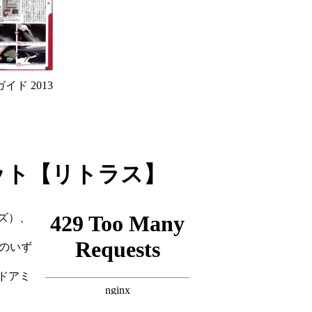
イド 2013
ット【リトラス】
ズ）、
のいず
ドアミ