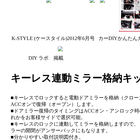
K-STYLE (ケースタイル)2012年6月号
カーDIYかんたんガ
DIY ラボ 掲載
キーレス連動ミラー格納キ
■キーレスでロックすると電動ドアミラーを格納（クロー
ACCオンで復帰（オープン）します。
■ドアミラー復帰のタイミングはACCオン・アンロック時
れかをお客様サイドで選択可能。
■キーレスのロックに連動してミラーを格納しますので、
ラーの開閉がアンサーバックにもなります。
■分かりやすい取付説明図付き。