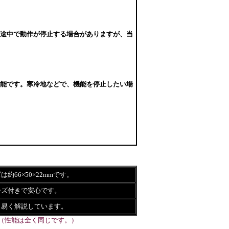
、途中で動作が停止する場合がありますが、当
可能です。寒冷地などで、機能を停止したい場
は約66×50×22mmです。
ーズ付きで安心です。
り易く解説しています。
（性能は全く同じです。）