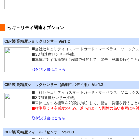
セキュリティ関連オプション
CEP製 高精度ショックセンサー Ver1.2
■当社セキュリティ（スマートガード・マーベラス・ソニック
■3D加速度センサー搭載。
■車体に対する衝撃を2段階で検知して、警告・発報を行うこと
取付説明書はこちら
CEP製 高精度ショックセンサー（高剛性ボディ用） Ver1.2
■当社セキュリティ（スマートガード・マーベラス・ソニック
■3D加速度センサー搭載。
■車体に対する衝撃を2段階で検知して、警告・発報を行うこと
■標準品より高感度のため、以下のような剛性の高い車両にも対応
取付説明書はこちら
CEP製 高精度フィールドセンサー Ver1.0