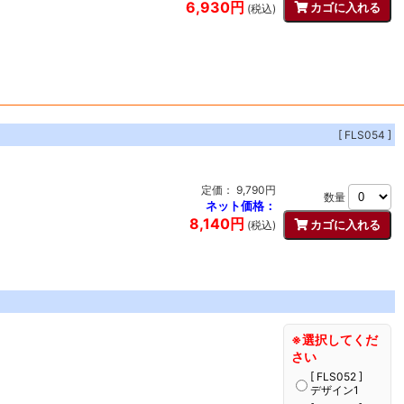
6,930円
(税込)
[ FLS054 ]
定価： 9,790円
数量
ネット価格：
8,140円
(税込)
※選択してくだ
さい
[ FLS052 ]
デザイン1