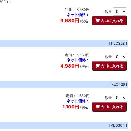
能です。
定価： 8,580円
数量
ネット価格：
6,980円
(税込)
[ KLO323 ]
定価： 6,380円
数量
ネット価格：
4,980円
(税込)
[ KLO429 ]
定価： 1,650円
数量
ネット価格：
1,100円
(税込)
[ KLO304 ]