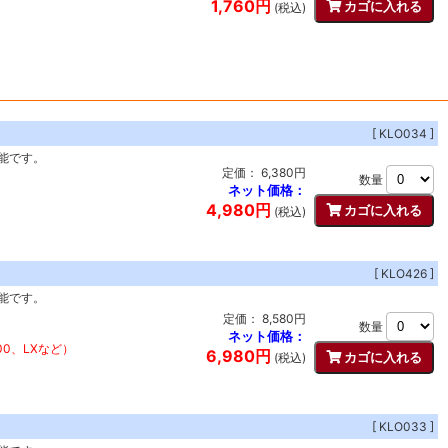
1,760円
(税込)
[ KLO034 ]
能です。
定価： 6,380円
数量
ネット価格：
4,980円
(税込)
[ KLO426 ]
能です。
定価： 8,580円
数量
ネット価格：
0、LXなど）
6,980円
(税込)
[ KLO033 ]