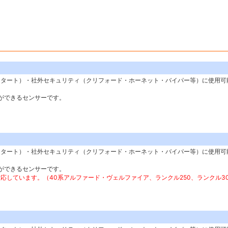
スタート）・社外セキュリティ（クリフォード・ホーネット・バイパー等）に使用可
ができるセンサーです。
スタート）・社外セキュリティ（クリフォード・ホーネット・バイパー等）に使用可
ができるセンサーです。
しています。（40系アルファード・ヴェルファイア、ランクル250、ランクル30