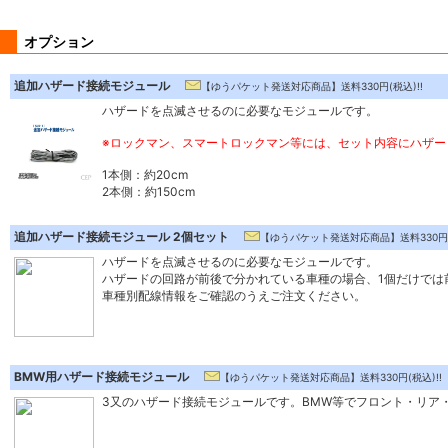
オプション
追加ハザード接続モジュール
【ゆうパケット発送対応商品】送料330円(税込)!!
ハザードを点滅させるのに必要なモジュールです。
※ロックマン、スマートロックマン等には、セット内容にハザー
1本側：約20cm
2本側：約150cm
追加ハザード接続モジュール 2個セット
【ゆうパケット発送対応商品】送料330円(税
ハザードを点滅させるのに必要なモジュールです。
ハザードの回路が前後で分かれている車種の場合、1個だけでは
車種別配線情報をご確認のうえご注文ください。
BMW用ハザード接続モジュール
【ゆうパケット発送対応商品】送料330円(税込)!!
3又のハザード接続モジュールです。BMW等でフロント・リア