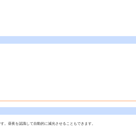
。
です。昼夜を認識して自動的に減光させることもできます。