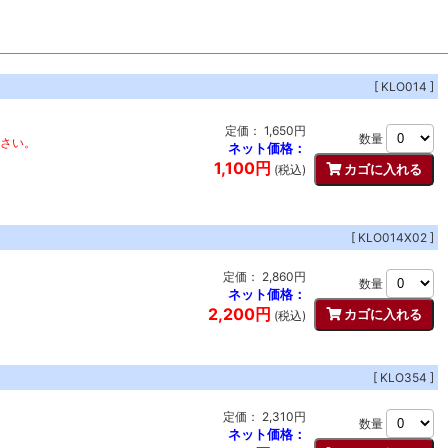
[ KLO014 ]
定価： 1,650円
数量
ださい。
ネット価格：
1,100円
(税込)
[ KLO014X02 ]
定価： 2,860円
数量
ネット価格：
2,200円
(税込)
[ KLO354 ]
定価： 2,310円
数量
ネット価格：