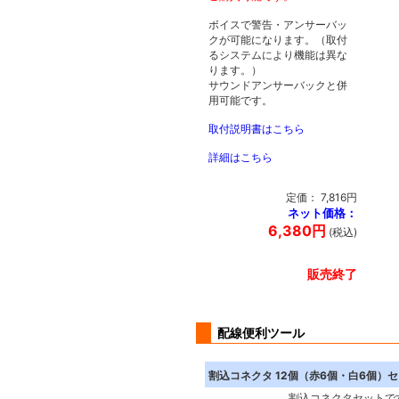
ボイスで警告・アンサーバッ
クが可能になります。（取付
るシステムにより機能は異な
ります。）
サウンドアンサーバックと併
用可能です。
取付説明書はこちら
詳細はこちら
定価： 7,816円
ネット価格：
6,380円
(税込)
販売終了
配線便利ツール
割込コネクタ 12個（赤6個・白6個
割込コネクタセットで