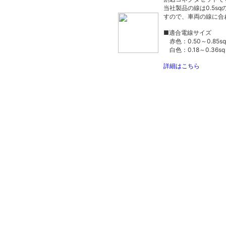
当社製品の線は0.5s
すので、車両の線に合
■適合電線サイズ
赤色：0.50～0.85sq
白色：0.18～0.36sq
詳細はこちら