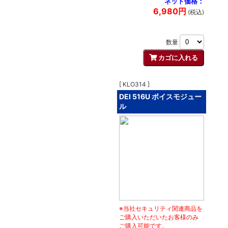
ネット価格：
6,980円
(税込)
数量
[ KLO314 ]
DEI 516U ボイスモジュー
ル
※当社セキュリティ関連商品を
ご購入いただいたお客様のみ
ご購入可能です。