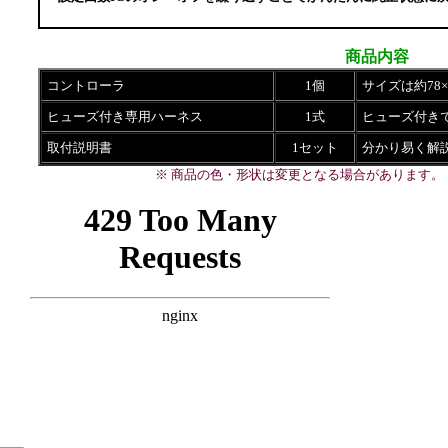
商品内容
コントローラ
1個
サイズは約78×
ヒューズ付き専用ハーネス
1式
ヒューズ付き
取付説明書
1セット
分かり易く解
※ 商品の色・形状は変更となる場合があります。