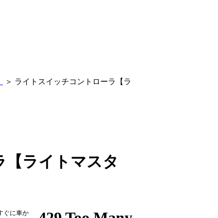
】
＞ ライトスイッチコントローラ【ラ
ラ【ライトマスタ
すぐに車か