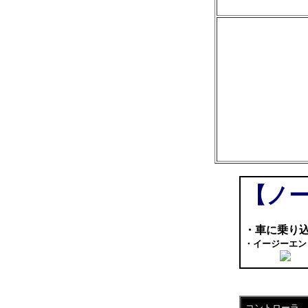
【ノ
・車に乗り
・イージーエン
コントローラ