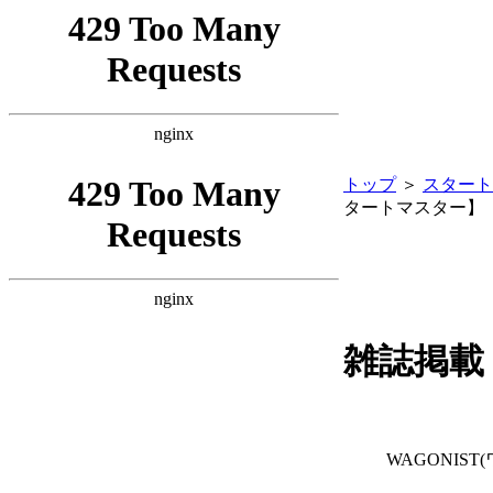
トップ
＞
スタート
タートマスター】
雑誌掲載
WAGONIST