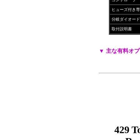
ヒューズ付き専
分岐ダイオード
取付説明書
▼ 主な有料オ