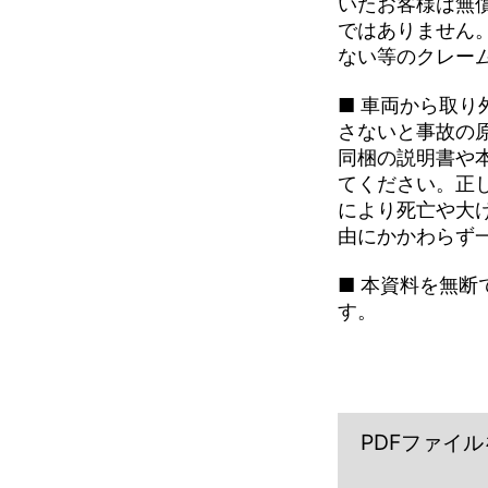
いたお客様は無
ではありません
ない等のクレー
■ 車両から取
さないと事故の
同梱の説明書や
てください。正
により死亡や大
由にかかわらず
■ 本資料を無
す。
PDFファイル