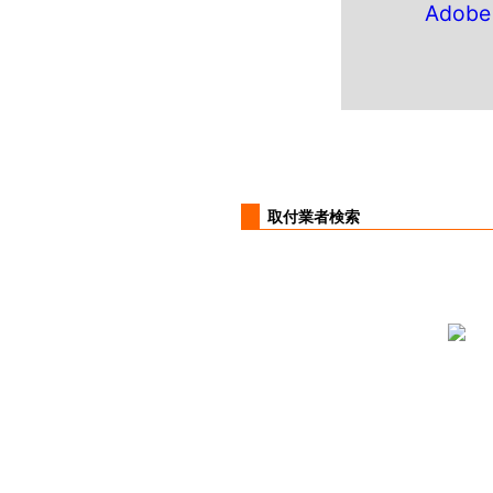
Adob
取付業者検索