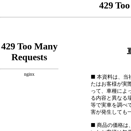
■ 本資料は、
たはお客様が実
って、車種によ
る内容と異なる
等で実車を調べ
害が発生しても
■ 商品の価格