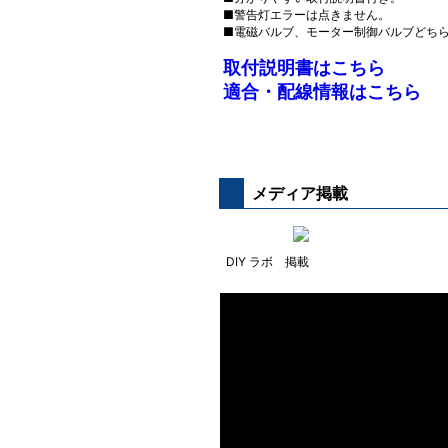
■警告灯エラーは点きません。
■電磁バルブ、モーター制御バルブどち
取付説明書はこちら
適合・配線情報はこちら
メディア掲載
DIY ラボ 掲載