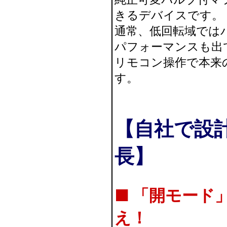
きるデバイスです。
通常、低回転域では
パフォーマンスも出
リモコン操作で本来
す。
【自社で設
長】
■ 「開モード
え！