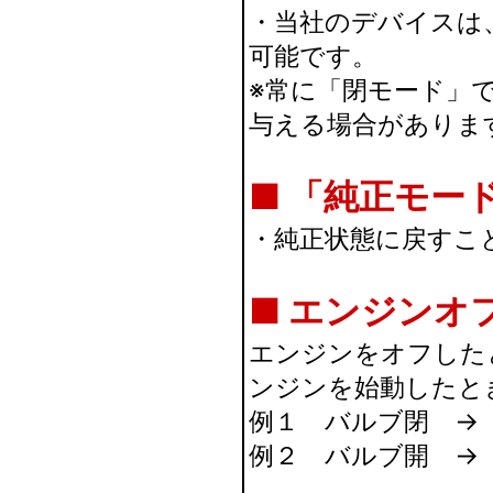
・当社のデバイスは
可能です。
※常に「閉モード」
与える場合がありま
■ 「純正モー
・純正状態に戻すこ
■ エンジンオ
エンジンをオフした
ンジンを始動したと
例１ バルブ閉 →
例２ バルブ開 →