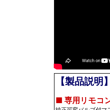
【製品説明
■ 専用リモコ
純正可変バルブ付マ