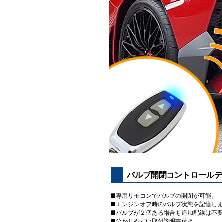
バルブ開閉コントロールデ
■専用リモコンでバルブの開閉が可能。
■エンジンオフ時のバルブ状態を記憶し
■バルブが２個ある場合も追加配線は不
■分かりやすい取付説明書付き。