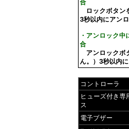
合
ロックボタン
3秒以内にアン
・アンロック中
合
アンロックボ
ん。）3秒以内
コントローラ
ヒューズ付き専
ス
電子ブザー