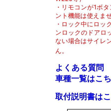
・リモコンが1ボタ
ント機能は使えま
・ロック中にロッ
ンロックのドアロ
ない場合は
サイレ
ん。
よくある質問
車種一覧はこ
取付説明書は