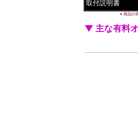
取付説明書
※ 商品
▼ 主な有料