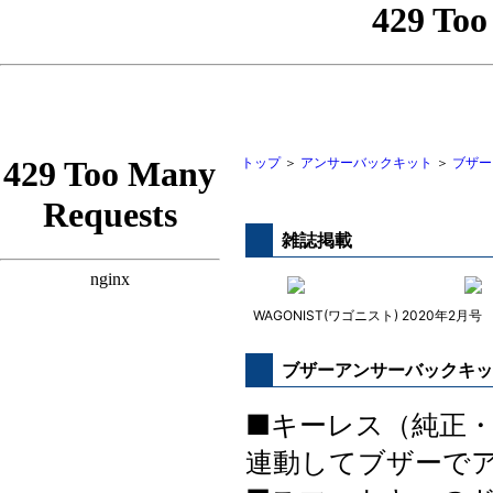
トップ
＞
アンサーバックキット
＞
ブザー
雑誌掲載
WAGONIST(ワゴニスト) 2020年2月号
ブザーアンサーバックキッ
■キーレス（純正
連動してブザーで