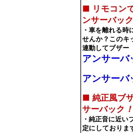
■
リモコン
ンサーバッ
・車を離れる時
せんか？このキ
連動してブザー
アンサーバ
アンサーバ
■
純正風ブ
サーバック
・純正音に近い
定にしておりま