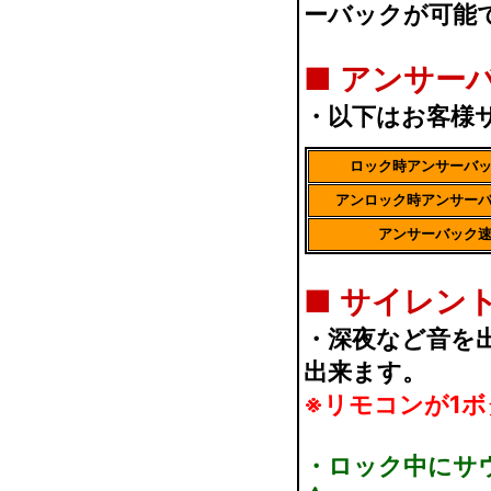
ーバックが可能
■
アンサー
・以下はお客様
ロック時アンサーバ
アンロック時アンサー
アンサーバック
■
サイレン
・深夜など音を
出来ます。
※リモコンが1
・ロック中にサ