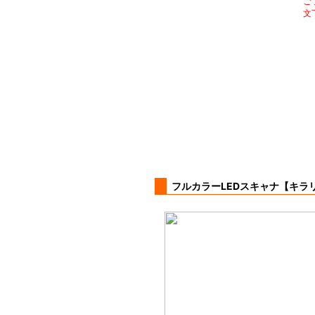
ご
文
フルカラーLEDスキャナ【キラ