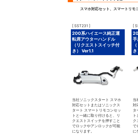
スマホ対応セット、スマートリモコ
[ SST231 ]
[ 
200系ハイエース純正運
2
転席アウターハンドル
手
（リクエストスイッチ付
（
き） Ver1.1
き）
当社ソニックスタート スマホ
当
対応セットまたはソニックス
対
タート スマートリモコンセッ
タ
トと一緒に取り付けると、リ
ト
クエストスイッチを押すこと
ク
でロックやアンロックが可能
で
になります。
に