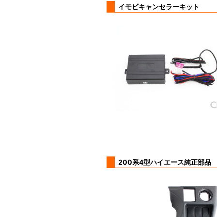
イモビキャンセラーキット
200系4型ハイエース純正部品