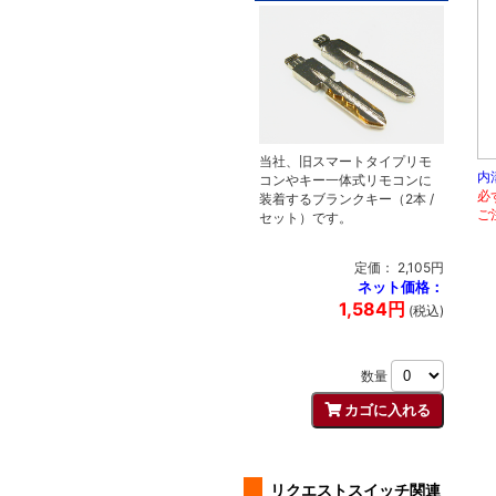
当社、旧スマートタイプリモ
内
コンやキー一体式リモコンに
必
装着するブランクキー（2本 /
ご
セット）です。
定価： 2,105円
ネット価格：
1,584円
(税込)
数量
リクエストスイッチ関連