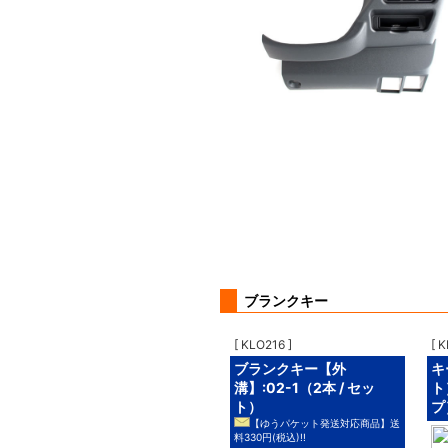
ブランクキー
[ KLO216 ]
[ 
ブランクキー【外
キ
溝】:02-1（2本 / セッ
ト
ト）
プ
【ゆうパケット発送対応商品】送
料330円(税込)!!