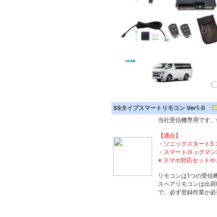
SSタイプスマートリモコン Ver1.0
当社受信機専用です。
【適合】
・ソニックスタート5 
・スマートロックマン2
※ スマホ対応セット
リモコンは1つの受信
スペアリモコンは出荷
で、必ず登録作業が必