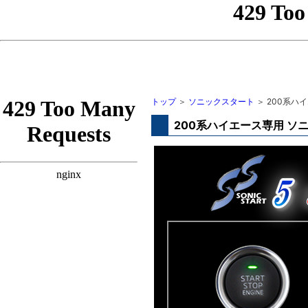
トップ
＞
ソニックスタート
＞ 200系ハ
200系ハイエース専用 ソ