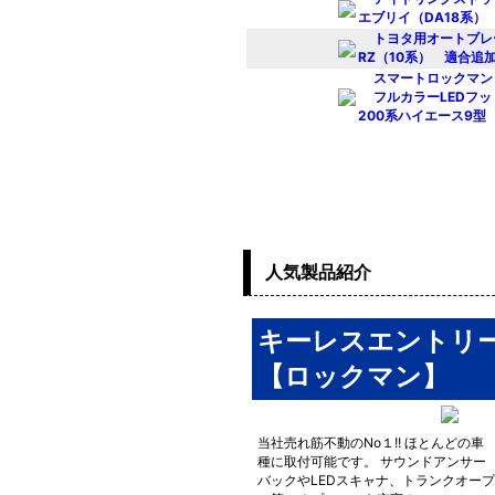
エブリイ（DA18系） 
トヨタ用オートブレ
RZ（10系） 適合追加
スマートロックマン
フルカラーLEDフ
200系ハイエース9型 
人気製品紹介
キーレスエントリ
【ロックマン】
当社売れ筋不動のNo１!! ほとんどの車
種に取付可能です。 サウンドアンサー
バックやLEDスキャナ、トランクオープ