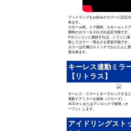
フットランプをお好みのカラーに設定
来ます。
スモール時、ドア開時、スモール＋ド
開時のカラーをそれぞれ設定可能です
Pポジションに接続すれば、シフトに連
動してカラー・明るさを変更可能です
カラーは付属のスイッチでかんたんに
更出来ます。
キーレス連動ミラ
【リトラス】
キーレス・スマートキーでロックする
電動ドアミラーを格納（クローズ）、
ACCオンまたはアンロックで復帰（オ
ープン）します。
アイドリングスト