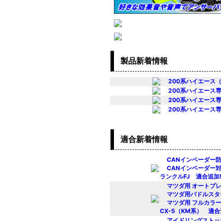
製品新着情報
200系ハイエース（
200系ハイエース専
200系ハイエース専
200系ハイエース専
適合新着情報
CANインベーダー
CANインベーダー
ランクルFJ 適合追加!
マツダ用 オートブ
マツダ用パドルスタ
マツダ用 フルカラ
CX-5（KM系） 適合
アイドリングストッ