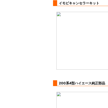
イモビキャンセラーキット
200系4型ハイエース純正部品