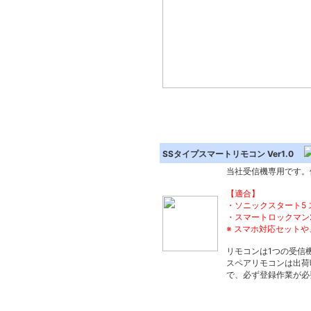
SSタイプスマートリモコン Ver1.0
当社受信機専用です。
【適合】
・ソニックスタート5 
・スマートロックマン2
※ スマホ対応セット
リモコンは1つの受信
スペアリモコンは出荷
で、必ず登録作業が必