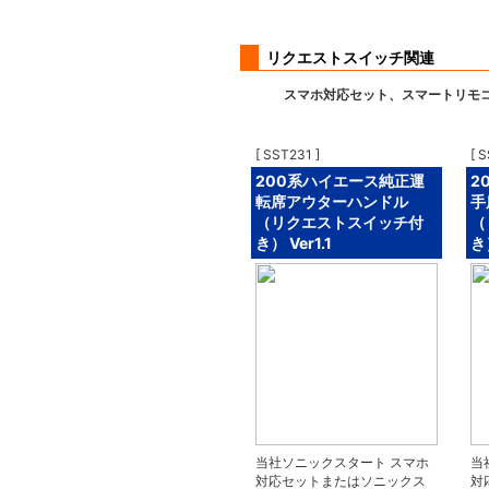
リクエストスイッチ関連
スマホ対応セット、スマートリモコ
[ SST231 ]
[ 
200系ハイエース純正運
2
転席アウターハンドル
手
（リクエストスイッチ付
（
き） Ver1.1
き）
当社ソニックスタート スマホ
当
対応セットまたはソニックス
対