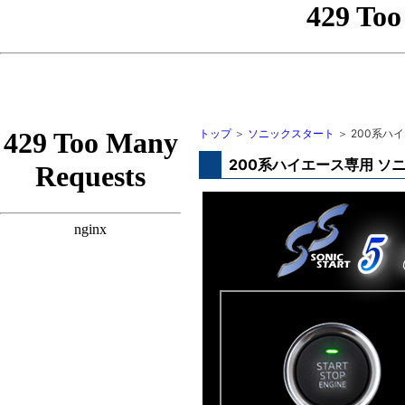
トップ
＞
ソニックスタート
＞ 200系ハ
200系ハイエース専用 ソ