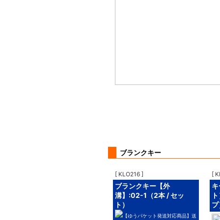
ブランクキー
[ KLO216 ]
[ 
ブランクキー【外
キ
溝】:02-1（2本 / セッ
ト
ト）
プ
【ゆうパケット発送対応商品】送