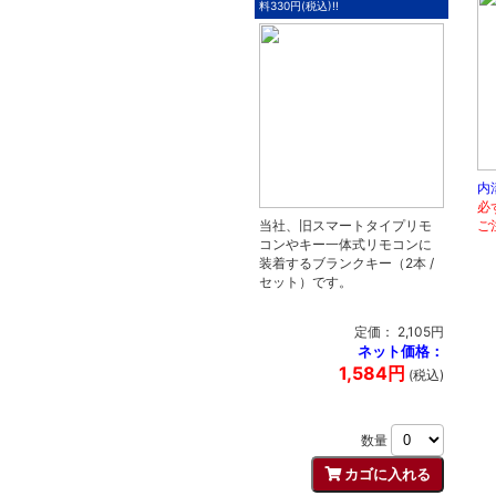
料330円(税込)!!
内
必
当社、旧スマートタイプリモ
ご
コンやキー一体式リモコンに
装着するブランクキー（2本 /
セット）です。
定価： 2,105円
ネット価格：
1,584円
(税込)
数量