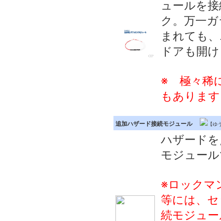
ュールを接
ク。万一ガ
まれても、
ドアも開け
※ 極々稀
もあります
追加ハザード接続モジュール
【ゆう
ハザードを
モジュール
※ロックマ
等には、セ
続モジュー