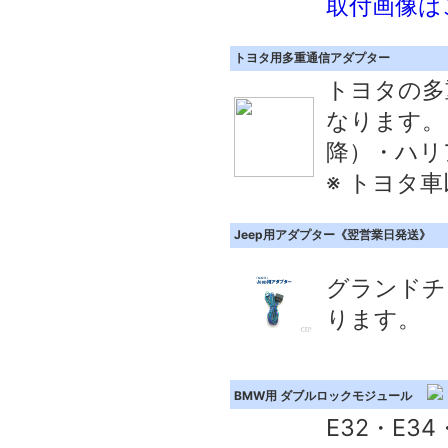
取付画像は
トヨタ用多重通信アダプター
トヨタの多
なります。
降）・ハリ
※ トヨタ
Jeep用アダプター《翌営業日発送》
グランドチ
ります。
BMW用 ダブルロックモジュール
E32・E3