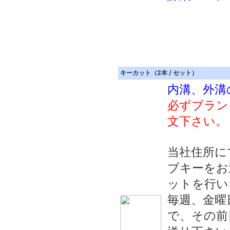
キーカット（2本 / セット）
内溝、外溝
必ずブラン
文下さい。
当社住所に
ブキーをお
ットを行い
毎週、金曜
で、その前