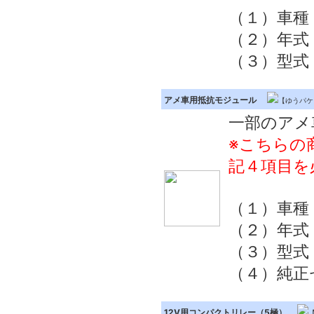
（１）車種
（２）年式
（３）型式
アメ車用抵抗モジュール
【ゆうパケ
一部のアメ
※こちらの
記４項目を
（１）車種
（２）年式
（３）型式
（４）純正
12V用コンパクトリレー（5極）