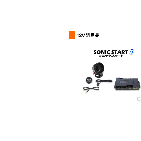
12V 汎用品