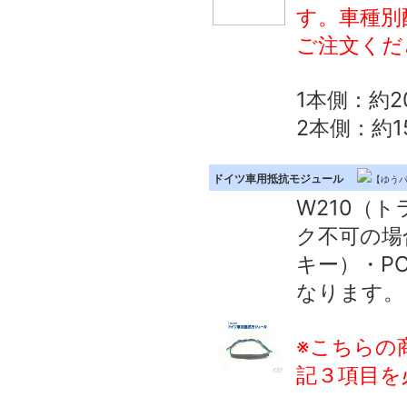
す。車種別
ご注文くだ
1本側：約2
2本側：約1
ドイツ車用抵抗モジュール
【ゆうパ
W210（
ク不可の場
キー）・PO
なります。
※こちらの
記３項目を