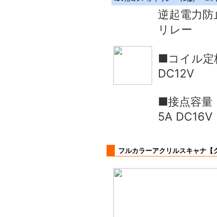
逆起電力防
リレー
■コイル定
DC12V
■接点容量
5A DC16V
フルカラーアクリルスキャナ【