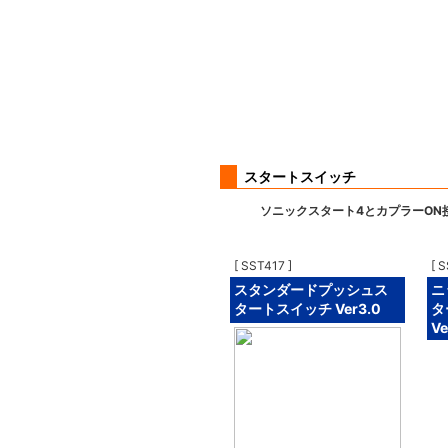
スタートスイッチ
ソニックスタート4とカプラーON接
[ SST417 ]
[ 
スタンダードプッシュス
ニ
タートスイッチ Ver3.0
タ
Ve