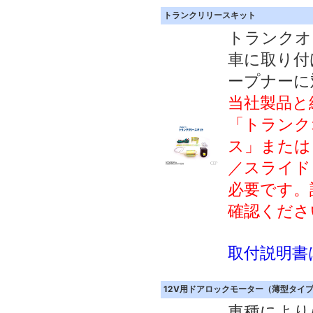
トランクリリースキット
トランクオ
車に取り付
ープナーに
当社製品と
「トランク
ス」または
／スライド
必要です。
確認くださ
取付説明書
12V用ドアロックモーター（薄型タイ
車種により